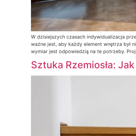
W dzisiejszych czasach indywidualizacja prze
ważne jest, aby każdy element wnętrza był n
wymiar jest odpowiedzią na te potrzeby. Pro
Sztuka Rzemiosła: Ja