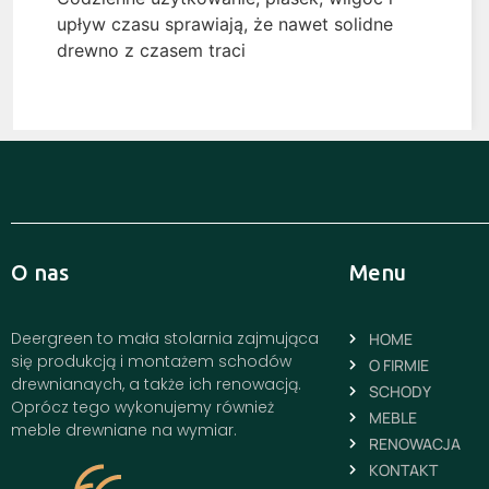
upływ czasu sprawiają, że nawet solidne
drewno z czasem traci
O nas
Menu
Deergreen to mała stolarnia zajmująca
HOME
się produkcją i montażem schodów
O FIRMIE
drewnianaych, a także ich renowacją.
SCHODY
Oprócz tego wykonujemy również
MEBLE
meble drewniane na wymiar.
RENOWACJA
KONTAKT