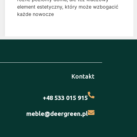
element estetyczny, który może wzbogacić
każde nowocze
Kontakt
+48 533 015 915
meble@deergreen.pl