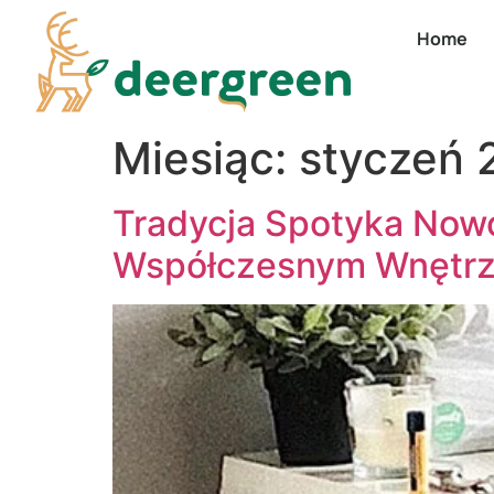
Home
Miesiąc:
styczeń 
Tradycja Spotyka Now
Współczesnym Wnętr