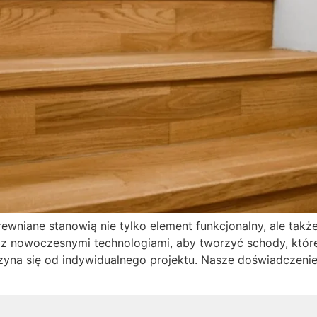
wniane stanowią nie tylko element funkcjonalny, ale także
 z nowoczesnymi technologiami, aby tworzyć schody, które
czyna się od indywidualnego projektu. Nasze doświadczen