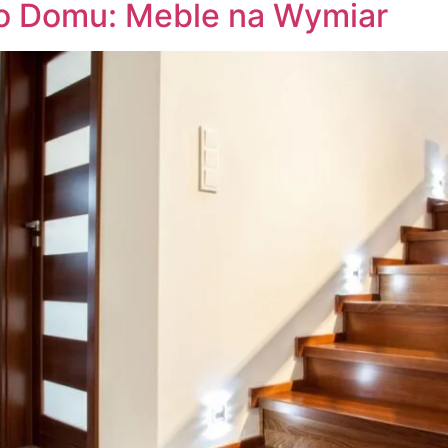
go Domu: Meble na Wymiar