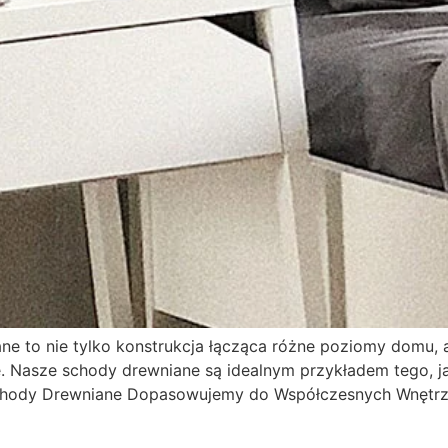
e to nie tylko konstrukcja łącząca różne poziomy domu, a
Nasze schody drewniane są idealnym przykładem tego, ja
hody Drewniane Dopasowujemy do Współczesnych Wnętrz? 