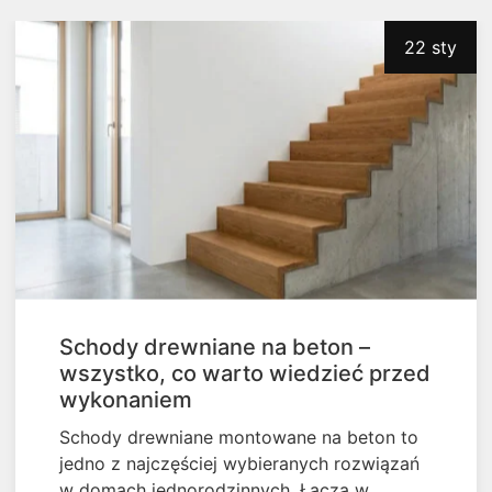
22 sty
Schody drewniane na beton –
wszystko, co warto wiedzieć przed
wykonaniem
Schody drewniane montowane na beton to
jedno z najczęściej wybieranych rozwiązań
w domach jednorodzinnych. Łączą w