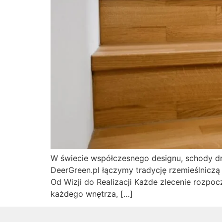
W świecie współczesnego designu, schody dre
DeerGreen.pl łączymy tradycję rzemieślniczą
Od Wizji do Realizacji Każde zlecenie rozpo
każdego wnętrza, […]