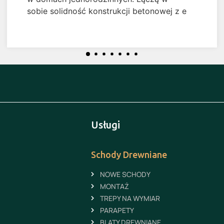
sobie solidność konstrukcji betonowej z e
Usługi
Schody Drewniane
NOWE SCHODY
MONTAŻ
TREPY NA WYMIAR
PARAPETY
BLATY DREWNIANE