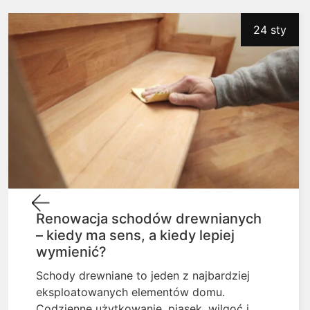
24 sty
Renowacja schodów drewnianych
– kiedy ma sens, a kiedy lepiej
wymienić?
Schody drewniane to jeden z najbardziej
eksploatowanych elementów domu.
Codzienne użytkowanie, piasek, wilgoć i