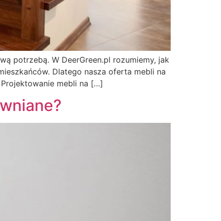
dziwą potrzebą. W DeerGreen.pl rozumiemy, jak
 mieszkańców. Dlatego nasza oferta mebli na
 Projektowanie mebli na […]
ewniane?