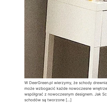
W DeerGreen.pl wierzymy, że schody drewnian
może wzbogacić każde nowoczesne wnętrze. 
współgrać z nowoczesnym designem. Jak Sc
schodów są tworzone […]