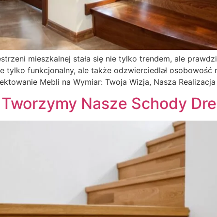
strzeni mieszkalnej stała się nie tylko trendem, ale praw
ie tylko funkcjonalny, ale także odzwierciedlał osobowość
jektowanie Mebli na Wymiar: Twoja Wizja, Nasza Realizacja
k Tworzymy Nasze Schody Dr