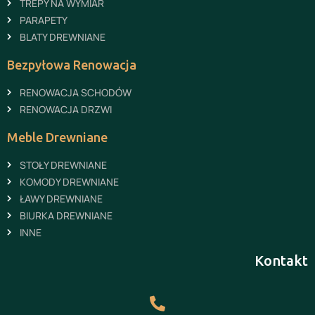
TREPY NA WYMIAR
PARAPETY
BLATY DREWNIANE
Bezpyłowa Renowacja
RENOWACJA SCHODÓW
RENOWACJA DRZWI
Meble Drewniane
STOŁY DREWNIANE
KOMODY DREWNIANE
ŁAWY DREWNIANE
BIURKA DREWNIANE
INNE
Kontakt