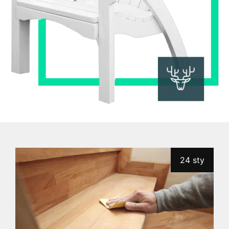
24 sty