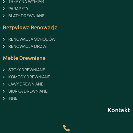
TREPY NA WYMIAR
PARAPETY
BLATY DREWNIANE
Bezpyłowa Renowacja
RENOWACJA SCHODÓW
RENOWACJA DRZWI
Meble Drewniane
STOŁY DREWNIANE
KOMODY DREWNIANE
ŁAWY DREWNIANE
BIURKA DREWNIANE
INNE
Kontakt