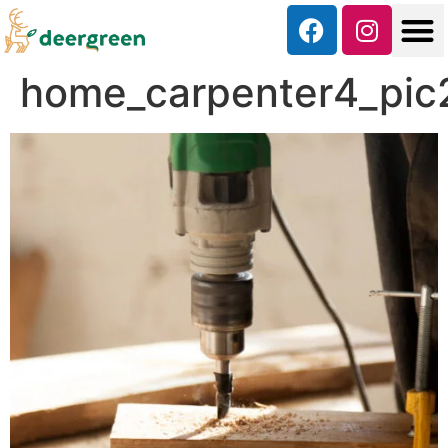
home_carpenter4_pic