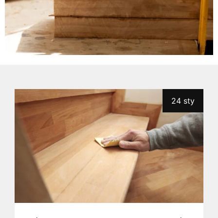
24 sty