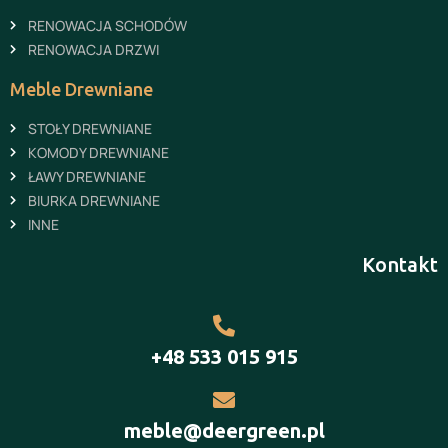
RENOWACJA SCHODÓW
RENOWACJA DRZWI
Meble Drewniane
STOŁY DREWNIANE
KOMODY DREWNIANE
ŁAWY DREWNIANE
BIURKA DREWNIANE
INNE
Kontakt
+48 533 015 915
meble@deergreen.pl