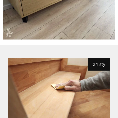
24 sty