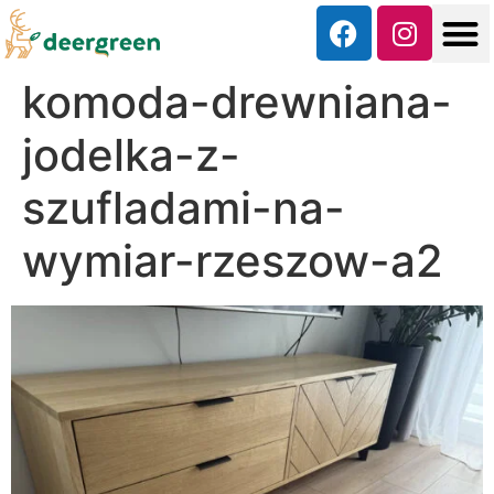
komoda-drewniana-
jodelka-z-
szufladami-na-
wymiar-rzeszow-a2