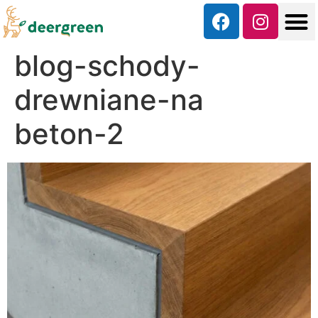
blog-schody-
drewniane-na
beton-2