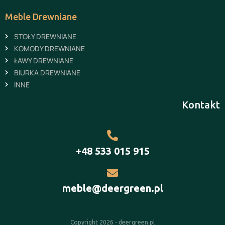
Meble Drewniane
STOŁY DREWNIANE
KOMODY DREWNIANE
ŁAWY DREWNIANE
BIURKA DREWNIANE
INNE
Kontakt
+48 533 015 915
meble@deergreen.pl
Copyright 2026 - deergreen.pl