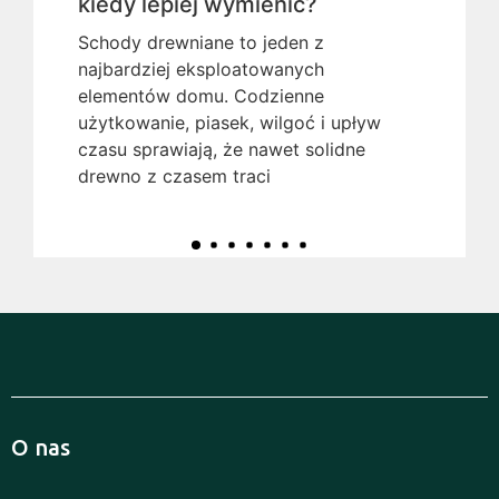
kiedy lepiej wymienić?
Schody drewniane to jeden z
najbardziej eksploatowanych
elementów domu. Codzienne
użytkowanie, piasek, wilgoć i upływ
czasu sprawiają, że nawet solidne
drewno z czasem traci
O nas