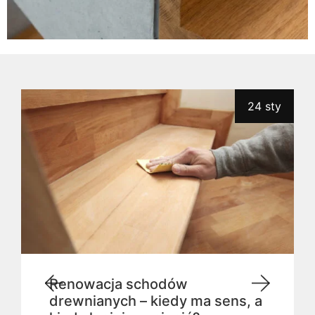
24 sty
Renowacja schodów
drewnianych – kiedy ma sens, a