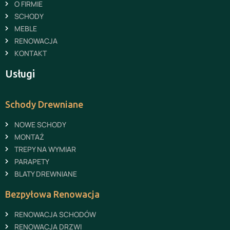
O FIRMIE
SCHODY
MEBLE
RENOWACJA
KONTAKT
Usługi
Schody Drewniane
NOWE SCHODY
MONTAŻ
TREPY NA WYMIAR
PARAPETY
BLATY DREWNIANE
Bezpyłowa Renowacja
RENOWACJA SCHODÓW
RENOWACJA DRZWI