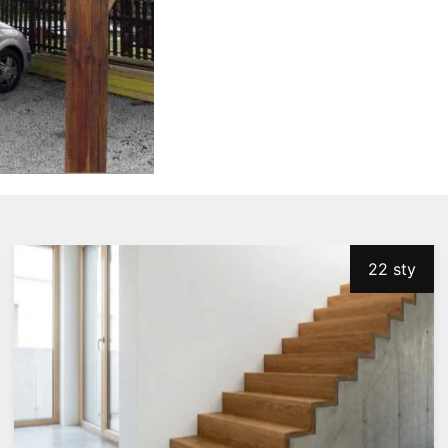
22 sty