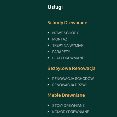
Usługi
Schody Drewniane
NOWE SCHODY
MONTAŻ
TREPY NA WYMIAR
PARAPETY
BLATY DREWNIANE
Bezpyłowa Renowacja
RENOWACJA SCHODÓW
RENOWACJA DRZWI
Meble Drewniane
STOŁY DREWNIANE
KOMODY DREWNIANE