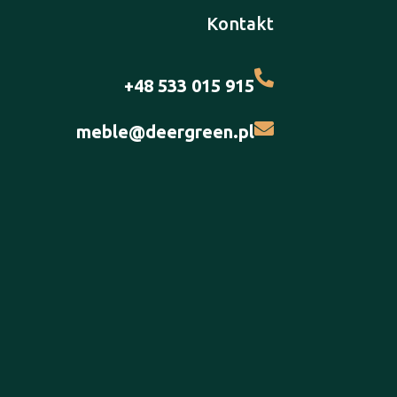
Kontakt
+48 533 015 915
meble@deergreen.pl