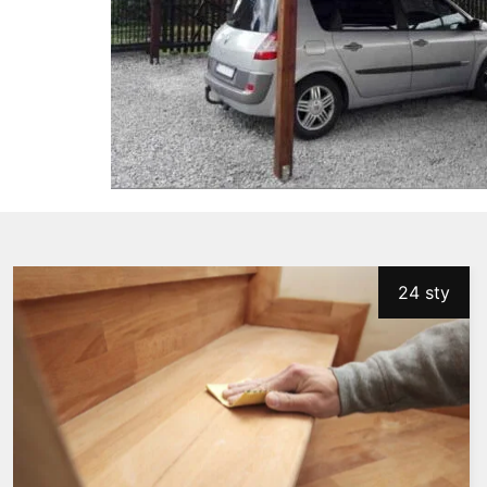
24 sty