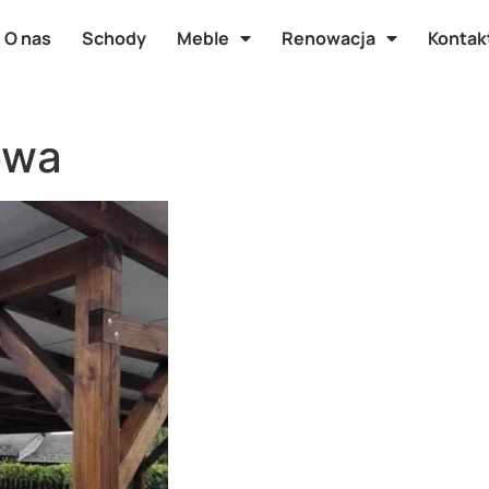
O nas
Schody
Meble
Renowacja
Kontak
owa