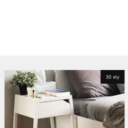
30 sty